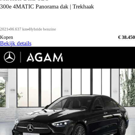
300e 4MATIC Panorama dak | Trekhaak
2021
96.637 km
Hybride benzine
Kopen
€ 38.450
Bekijk details