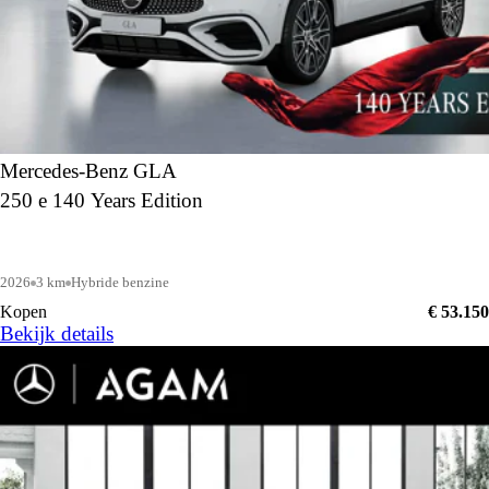
Mercedes-Benz GLA
250 e 140 Years Edition
2026
3 km
Hybride benzine
Kopen
€ 53.150
Bekijk details