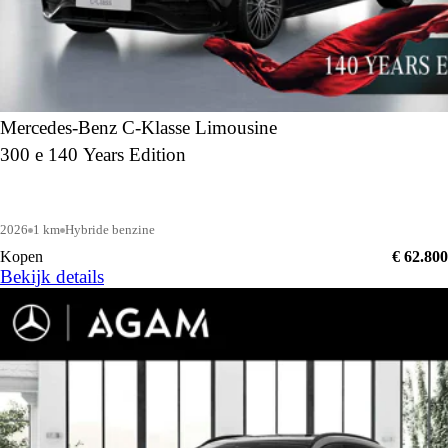
Mercedes-Benz C-Klasse Limousine
300 e 140 Years Edition
2026
1 km
Hybride benzine
Kopen
€ 62.800
Bekijk details