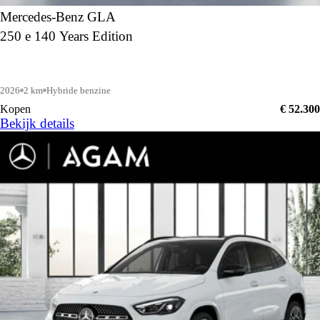
Mercedes-Benz GLA
250 e 140 Years Edition
2026
2 km
Hybride benzine
Kopen
€ 52.300
Bekijk details