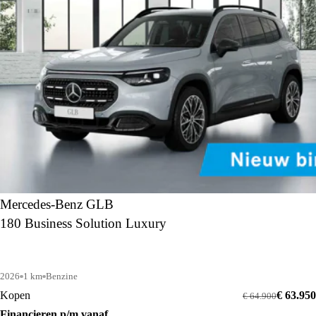
Mercedes-Benz GLB
180 Business Solution Luxury
2026
1 km
Benzine
Kopen
€ 63.950
€ 64.900
Financieren p/m vanaf