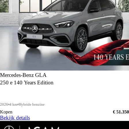
Mercedes-Benz GLA
250 e 140 Years Edition
2026
4 km
Hybride benzine
Kopen
€ 51.350
Bekijk details