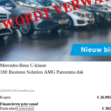
Mercedes-Benz C-klasse
180 Business Solution AMG Panorama dak
2020
96.950 km
Benzine
Kopen
€ 26.995
Financieren p/m vanaf
Particulier
€ 302
Krediettabel