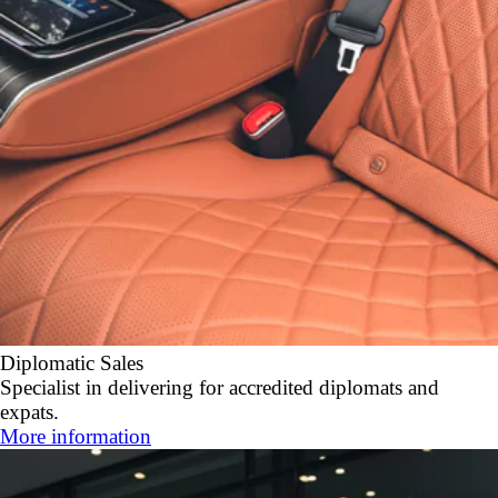
Diplomatic Sales
Specialist in delivering for accredited diplomats and
expats.
More information