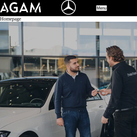
Menu
Homepage