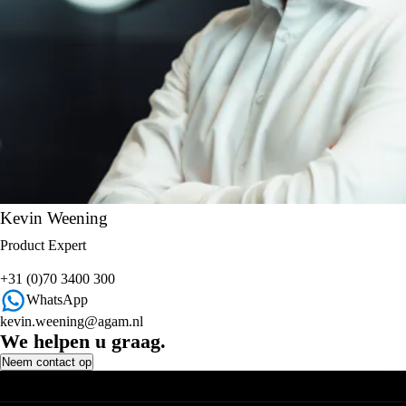
Kevin Weening
Product Expert
+31 (0)70 3400 300
WhatsApp
kevin.weening@agam.nl
We helpen u graag.
Neem contact op
Vestigingen
AGAM Den Haag