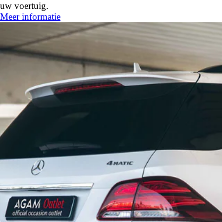
uw voertuig.
Meer informatie