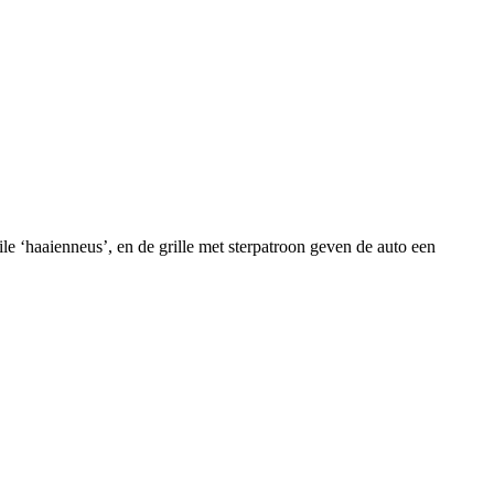
e ‘haaienneus’, en de grille met sterpatroon geven de auto een