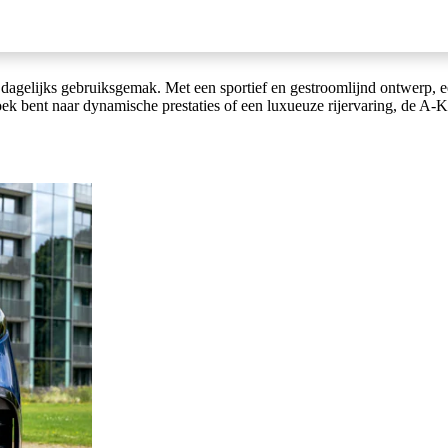
gelijks gebruiksgemak. Met een sportief en gestroomlijnd ontwerp, een
k bent naar dynamische prestaties of een luxueuze rijervaring, de A-Kl