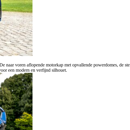
 De naar voren aflopende motorkap met opvallende powerdomes, de steil
voor een modern en verfijnd silhouet.