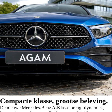
Compacte klasse, grootse beleving.
De nieuwe Mercedes-Benz A-Klasse brengt dynamiek,