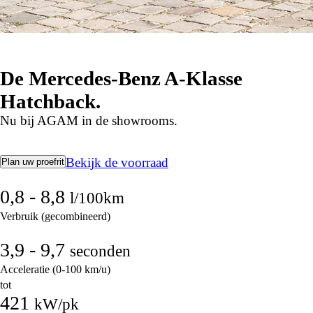
De Mercedes-Benz A-Klasse
Hatchback.
Nu bij AGAM in de showrooms.
Bekijk de voorraad
Plan uw proefrit
0,8 - 8,8
l/100km
Verbruik (gecombineerd)
3,9 - 9,7
seconden
Acceleratie (0-100 km/u)
tot
421
kW/pk