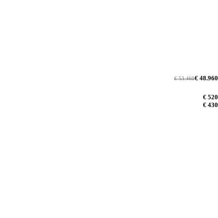
€ 48.960
€ 53.460
€ 520
€ 430