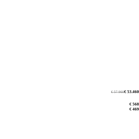
€ 53.460
€ 57.960
€ 568
€ 469