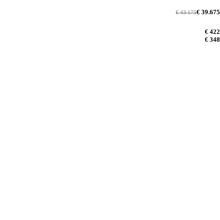
€ 39.675
€ 43.175
€ 422
€ 348