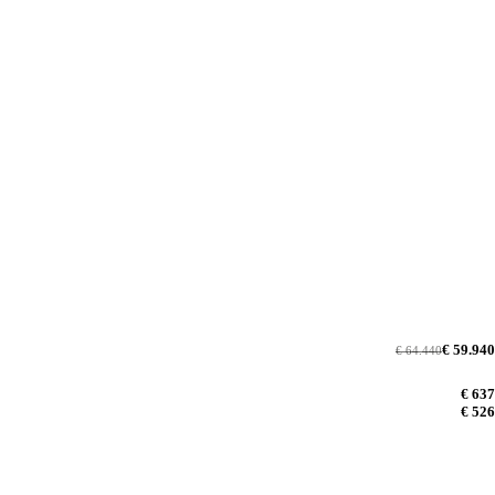
€ 59.940
€ 64.440
€ 637
€ 526