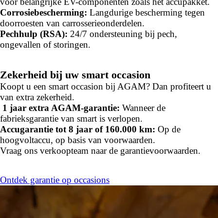
voor belangrijke EV-componenten zoals het accupakket.
Corrosiebescherming:
Langdurige bescherming tegen
doorroesten van carrosserieonderdelen.
Pechhulp (RSA):
24/7 ondersteuning bij pech,
ongevallen of storingen.
Zekerheid bij uw smart occasion
Koopt u een smart occasion bij AGAM? Dan profiteert u
van extra zekerheid.
1 jaar extra AGAM-garantie:
Wanneer de
fabrieksgarantie van smart is verlopen.
Accugarantie tot 8 jaar of 160.000 km:
Op de
hoogvoltaccu, op basis van voorwaarden.
Vraag ons verkoopteam naar de garantievoorwaarden.
Ontdek garantie op occasions