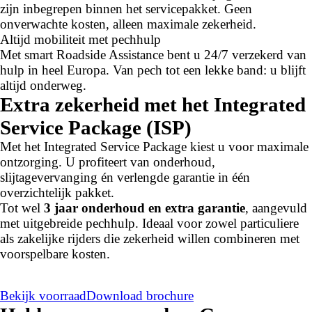
zijn inbegrepen binnen het servicepakket. Geen
onverwachte kosten, alleen maximale zekerheid.
Altijd mobiliteit met pechhulp
Met smart Roadside Assistance bent u 24/7 verzekerd van
hulp in heel Europa. Van pech tot een lekke band: u blijft
altijd onderweg.
Extra zekerheid met het Integrated
Service Package (ISP)
Met het Integrated Service Package kiest u voor maximale
ontzorging. U profiteert van onderhoud,
slijtagevervanging én verlengde garantie in één
overzichtelijk pakket.
Tot wel
3 jaar onderhoud en extra garantie
, aangevuld
met uitgebreide pechhulp. Ideaal voor zowel particuliere
als zakelijke rijders die zekerheid willen combineren met
voorspelbare kosten.
Bekijk voorraad
Download brochure