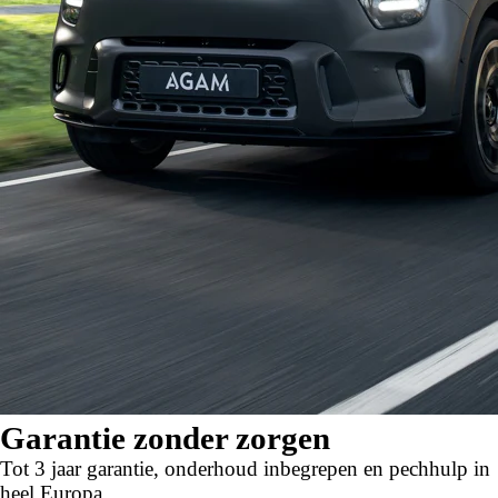
Garantie zonder zorgen
Tot 3 jaar garantie, onderhoud inbegrepen en pechhulp in
heel Europa.