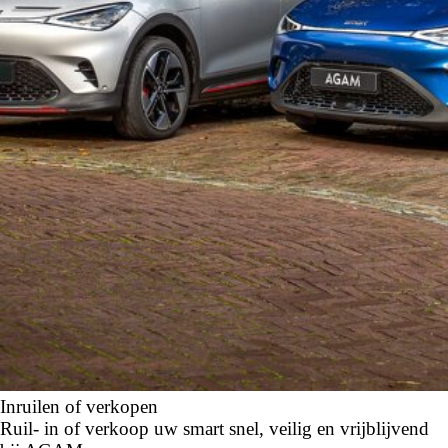
Inruilen of verkopen
Ruil- in of verkoop uw smart snel, veilig en vrijblijvend