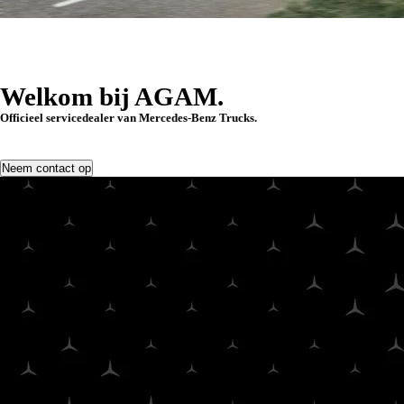
Welkom bij AGAM.
Officieel servicedealer van Mercedes-Benz Trucks.
Neem contact op